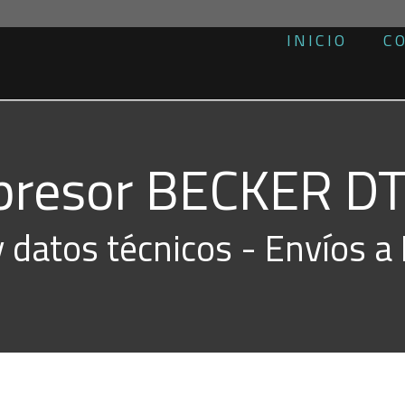
INICIO
C
resor BECKER DT
y datos técnicos - Envíos a