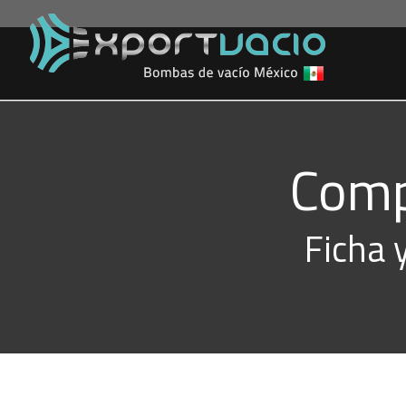
Comp
Ficha 