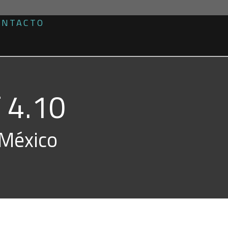
ONTACTO
 4.10
 México