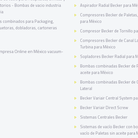
torios - Bombas de vacio industria
Aspirador Radial Becker para Mé
ia
Compresores Becker de Paletas, 
s combinados para Packaging,
para México
etoras, dobladoras, cartoneras
Compresor Becker de Tornillo p
Compresores Becker de Canal La
Turbina para México
Sopladores Becker Radial para 
Bombas combinadas Becker de Pa
aceite para México
Bombas combinadas Becker de 
Lateral
Becker Variair Central System p
Becker Variair Direct Screw
Sistemas Centrales Becker
Sistemas de vacío Becker con b
vacío de Paletas sin aceite para