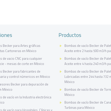
ciones
Productos
 Becker para Artes gráficas
Bombas de vacío Becker de Palet
tas Cartoneras en México
Aceite entre 2 hasta 500 m3/h p
 de vacio CNC para cualquier
Bombas de vacío Becker de Palet
icie - mesas de corte en México
Aceite entre 4 hasta 240 m3/h p
 Becker para fabricantes de
Bombas de vacío Becker de Pale
aria y control númericos en México
Lubricadas entre 244 hasta 732 
México
sores Becker para depuración de
n México
Bombas de vacío Becker de Torni
México
 de vacío en la Industria electrónica
ico
Bombas de vacío Becker de Canal
Turbinas para México
 de vacío para Hospitales, Clínicas y