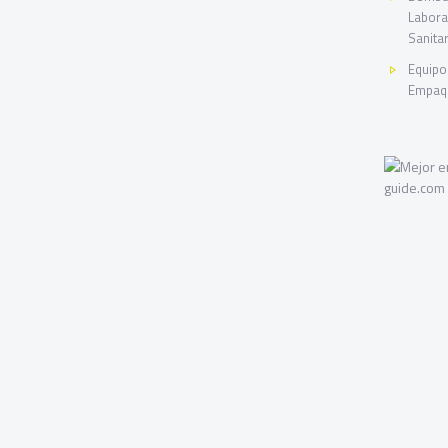
Labora
Sanitar
Equipo
Empaqu