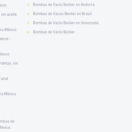
Bombas de Vacío Becker en Andorra
xico
Bombas de Vacuo Becker en Brasil
sin aceite
Bombas de Vacío Becker en Venezuela
ara México
Bombas de Vacío Becker
teral -
México
letas, sin
Canal
ara México
ombas de
 México