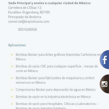
Sede Principal y envíos a cualquier ciudad de México:
Carretera de L'Obac 12
Escaldes-Engordany, AD700
Principado de Andorra
comercial@exportvacio.com
00376380938
Aplicaciones
Bombas Becker para Artes gráficas Imprentas Cartoneras en
México
Bombas de vacio CNC para cualquier superficie - mesas de
corte en México
Bombas Becker para fabricantes de maquinaria y control
númericos en México
Compresores Becker para depuración de agua en México
Bombas de vacío en la Industria electrónica en México
Bombas de vacío para Hospitales, Clínicas y Laboratorios -
Bombas de vacio industria Sanitaria