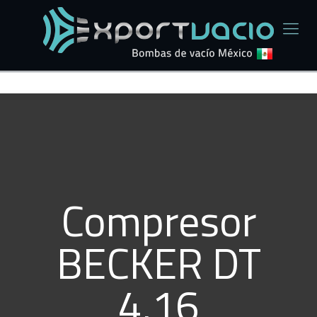
Compresor
BECKER DT
4.16