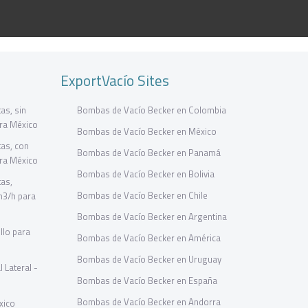
ExportVacío Sites
as, sin
Bombas de Vacío Becker en Colombia
ara México
Bombas de Vacío Becker en México
as, con
Bombas de Vacío Becker en Panamá
ara México
Bombas de Vacío Becker en Bolivia
tas,
Bombas de Vacío Becker en Chile
m3/h para
Bombas de Vacío Becker en Argentina
llo para
Bombas de Vacío Becker en América
Bombas de Vacío Becker en Uruguay
 Lateral -
Bombas de Vacío Becker en España
Bombas de Vacío Becker en Andorra
xico