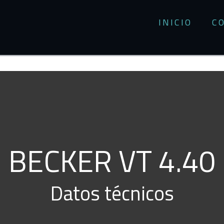
INICIO
C
BECKER VT 4.40
Datos técnicos