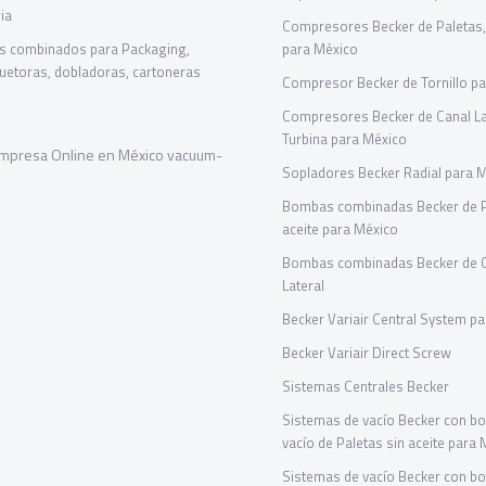
ia
Compresores Becker de Paletas, 
s combinados para Packaging,
para México
etoras, dobladoras, cartoneras
Compresor Becker de Tornillo p
Compresores Becker de Canal La
Turbina para México
Sopladores Becker Radial para 
Bombas combinadas Becker de Pa
aceite para México
Bombas combinadas Becker de 
Lateral
Becker Variair Central System p
Becker Variair Direct Screw
Sistemas Centrales Becker
Sistemas de vacío Becker con b
vacío de Paletas sin aceite para
Sistemas de vacío Becker con b