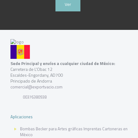
Ver
Sede Principal y envíos a cualquier ciudad de México:
Carretera de L'Obac 12
Escaldes-Engordany, AD700
Principado de Andorra
comercial@exportvacio.com
00376380938
Aplicaciones
Bombas Becker para Artes gráficas Imprentas Cartoneras en
México