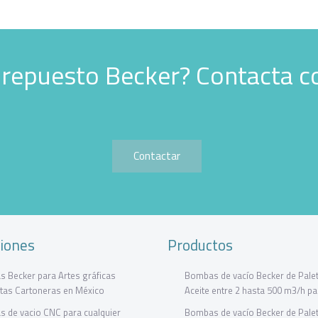
 repuesto Becker? Contacta c
Contactar
ciones
Productos
 Becker para Artes gráficas
Bombas de vacío Becker de Palet
tas Cartoneras en México
Aceite entre 2 hasta 500 m3/h p
 de vacio CNC para cualquier
Bombas de vacío Becker de Palet