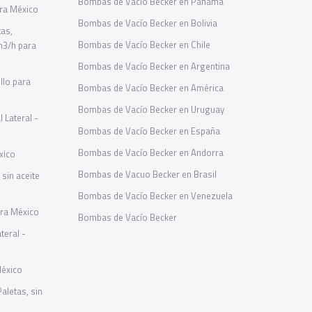
Bombas de Vacío Becker en Panamá
ara México
Bombas de Vacío Becker en Bolivia
tas,
Bombas de Vacío Becker en Chile
m3/h para
Bombas de Vacío Becker en Argentina
llo para
Bombas de Vacío Becker en América
Bombas de Vacío Becker en Uruguay
 Lateral -
Bombas de Vacío Becker en España
Bombas de Vacío Becker en Andorra
xico
Bombas de Vacuo Becker en Brasil
sin aceite
Bombas de Vacío Becker en Venezuela
ara México
Bombas de Vacío Becker
teral -
México
letas, sin