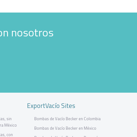
on nosotros
ExportVacío Sites
as, sin
Bombas de Vacío Becker en Colombia
ara México
Bombas de Vacío Becker en México
as, con