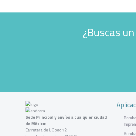
¿Buscas un
Aplica
Sede Principal y envíos a cualquier ciudad
Bombas
de México:
Impren
Carretera de L'Obac 12
Bombas