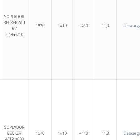
SOPLADOR
BECKERVAU
1570
1410
+410
11,3
Descarg
RV
2.1944/10
SOPLADOR
BECKER
1570
1410
+410
11,3
Descarg
VATP 1600