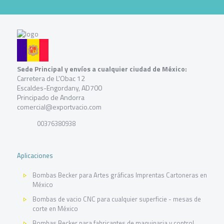
Sede Principal y envíos a cualquier ciudad de México:
Carretera de L'Obac 12
Escaldes-Engordany, AD700
Principado de Andorra
comercial@exportvacio.com
00376380938
Aplicaciones
Bombas Becker para Artes gráficas Imprentas Cartoneras en
México
Bombas de vacio CNC para cualquier superficie - mesas de
corte en México
Bombas Becker para fabricantes de maquinaria y control